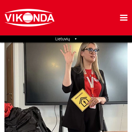
2026-06-10
Kategorija:
Socialiniai projektai
Lietuvių