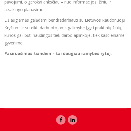
pavojumi, o gerokai anksčiau – nuo informacijos, žinių ir
atsakingo planavimo.
Džiaugiamės galėdami bendradarbiauti su Lietuvos Raudonuoju
Kryžiumi ir suteikti darbuotojams galimybę įgyti praktinių žinių,
kurios gali būti naudingos tiek darbo aplinkoje, tiek kasdieniame
gyvenime.
Pasiruošimas šiandien – tai daugiau ramybės rytoj.