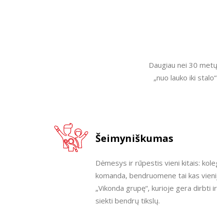
Daugiau nei 30 metų
„nuo lauko iki stal
Šeimyniškumas
Dėmesys ir rūpestis vieni kitais: kole
komanda, bendruomene tai kas vieni
„Vikonda grupę“, kurioje gera dirbti ir
siekti bendrų tikslų.