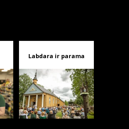
Labdara ir parama