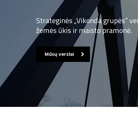
Strateginės „Vikonda grupės“ ve
žemės ūkis ir maisto pramonė.
Mūsų verslai