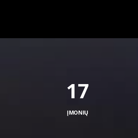
17
ĮMONIŲ