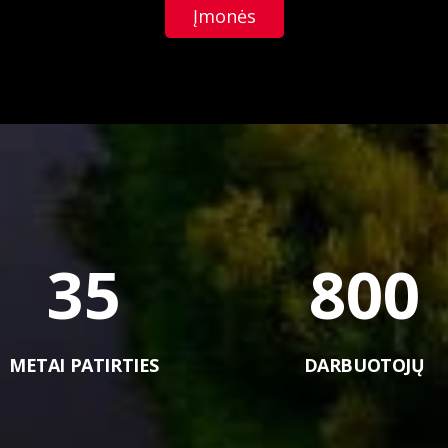
Įmonės
35
800
METAI PATIRTIES
DARBUOTOJŲ