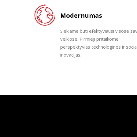
Modernumas
Siekiame būti efektyviausi visose sa
veiklose. Pirmieji pritaikome
perspektyvias technologines ir socia
inovacijas.