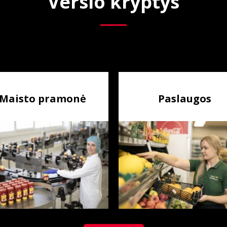
Verslo kryptys
Maisto pramonė
Paslaugos