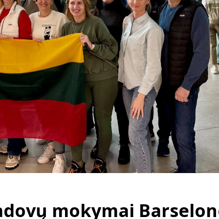
adovų mokymai Barselon