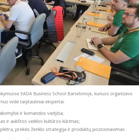
okymuose EADA Business School Barselonoje, kuriuos organizavo
us vedė tarptautiniai ekspertai:
sakomybė ir komandos vadyba;
 ir aukštos veiklos kultūros kūrimas;
plėtra, prekės ženklo strategija ir produktų pozicionavimas .