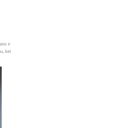
sis ir
u, bet