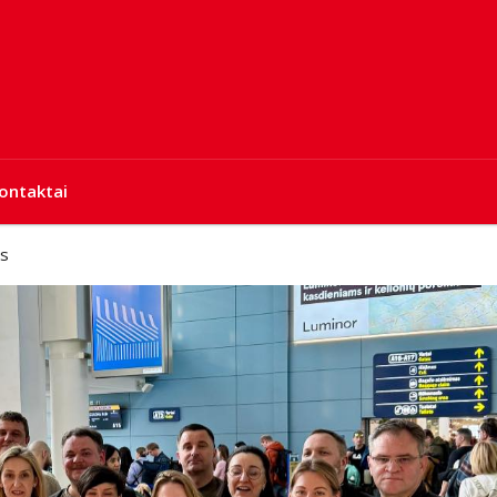
ontaktai
os