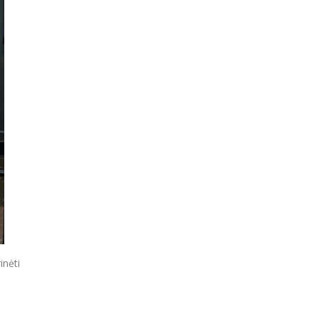
inėti