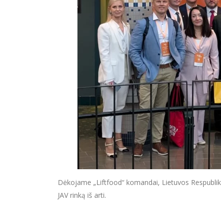
Dėkojame „Liftfood“ komandai, Lietuvos Respubliko
JAV rinką iš arti.