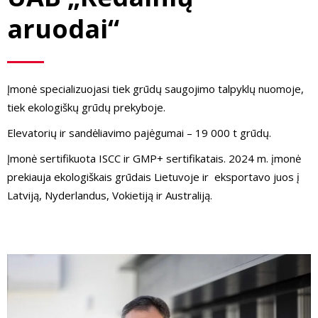
aruodai“
Įmonė specializuojasi tiek grūdų saugojimo talpyklų nuomoje,
tiek ekologiškų grūdų prekyboje.
Elevatorių ir sandėliavimo pajėgumai – 19 000 t grūdų.
Įmonė sertifikuota ISCC ir GMP+ sertifikatais. 2024 m. įmonė
prekiauja ekologiškais grūdais Lietuvoje ir eksportavo juos į
Latviją, Nyderlandus, Vokietiją ir Australiją.