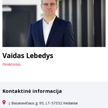
Vaidas Lebedys
Direktorius
Kontaktinė informacija
J. Basanavičiaus g. 95, LT-57352 Kėdainiai