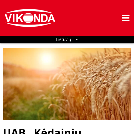
Lietuvių
UAB „Kėdainių